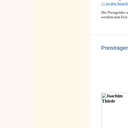
>> zu den Aussc
Die Preisgelder 
werdem zum Ersc
Preisträge